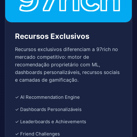
Recursos Exclusivos
Recursos exclusivos diferenciam a 97rich no
mercado competitivo: motor de
recomendação proprietário com ML,
dashboards personalizáveis, recursos sociais
e camadas de gamificação.
✓ AI Recommendation Engine
✓ Dashboards Personalizáveis
✓ Leaderboards e Achievements
✓ Friend Challenges