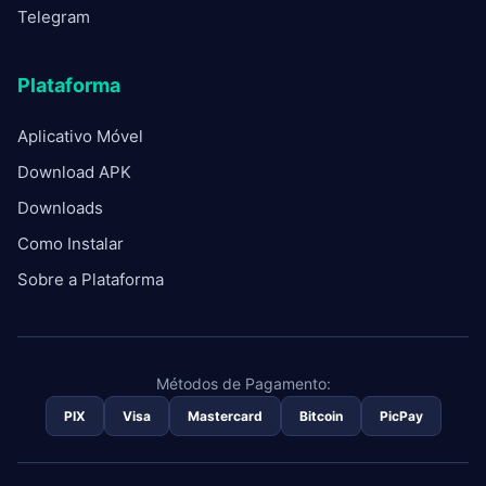
Telegram
Plataforma
Aplicativo Móvel
Download APK
Downloads
Como Instalar
Sobre a Plataforma
Métodos de Pagamento:
PIX
Visa
Mastercard
Bitcoin
PicPay