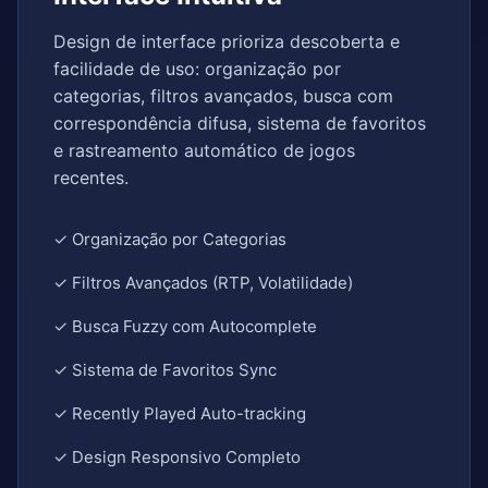
Design de interface prioriza descoberta e
facilidade de uso: organização por
categorias, filtros avançados, busca com
correspondência difusa, sistema de favoritos
e rastreamento automático de jogos
recentes.
✓ Organização por Categorias
✓ Filtros Avançados (RTP, Volatilidade)
✓ Busca Fuzzy com Autocomplete
✓ Sistema de Favoritos Sync
✓ Recently Played Auto-tracking
✓ Design Responsivo Completo