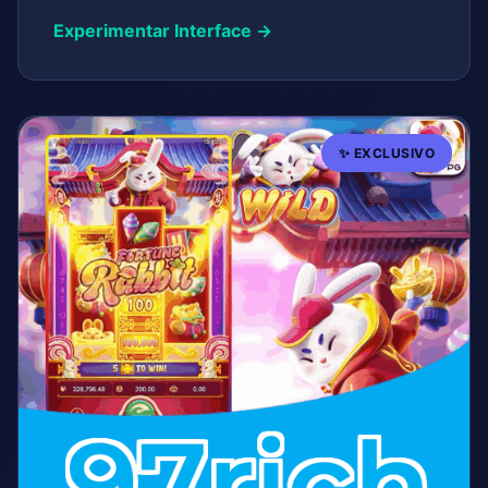
Experimentar Interface →
✨ EXCLUSIVO