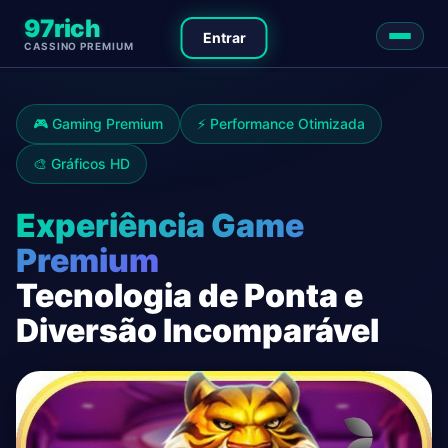
97rich
Entrar
CASSINO PREMIUM
🎮 Gaming Premium
⚡ Performance Otimizada
🎨 Gráficos HD
Experiência Game
Premium
Tecnologia de Ponta e
Diversão Incomparável