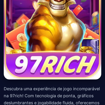
Descubra uma experiência de jogo incomparável
na 97rich! Com tecnologia de ponta, gráficos
deslumbrantes e jogabilidade fluida, oferecemos